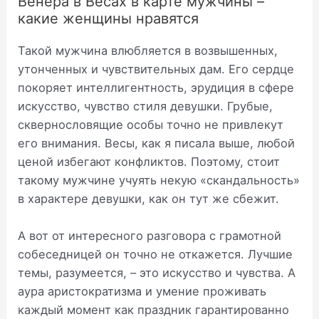
Венера в Весах в карте мужчины –
какие женщины нравятся
Такой мужчина влюбляется в возвышенных,
утонченных и чувствительных дам. Его сердце
покоряет интеллигентность, эрудиция в сфере
искусство, чувство стиля девушки. Грубые,
сквернословящие особы точно не привлекут
его внимания. Весы, как я писала выше, любой
ценой избегают конфликтов. Поэтому, стоит
такому мужчине учуять некую «скандальность»
в характере девушки, как он тут же сбежит.
А вот от интересного разговора с грамотной
собеседницей он точно не откажется. Лучшие
темы, разумеется, – это искусство и чувства. А
аура аристократизма и умение проживать
каждый момент как праздник гарантированно