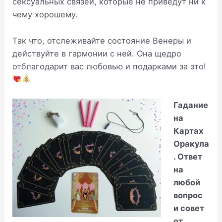
сексуальных связей, которые не приведут ни к
чему хорошему.
Так что, отслеживайте состояние Венеры и
действуйте в гармонии с ней. Она щедро
отблагодарит вас любовью и подарками за это!
Гадание
на
Картах
Оракула
. Ответ
на
любой
вопрос
и совет
от