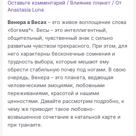
Оставьте комментарий
/
Влияние планет
/ От
Anastasia Luna
Венера в Весах
– это живое воплощение слова
«богема*». Весы – это интеллигентный,
общительный, чувственный знак с сильно
развитым чувством прекрасного. При этом, для
него характерны бесконечные сомнения и
трудность выбора, которые мешают ему
обрести стабильную почву под ногами. В свою
очередь, Венера – это планета, ведающая
человеческими эмоциями, любовными
переживаниями, красотой и нашими
ценностями. Давайте рассмотрим подробно, к
чему же приводит такое любовно-
возвышенное сочетание в натальной карте и
при транзите.