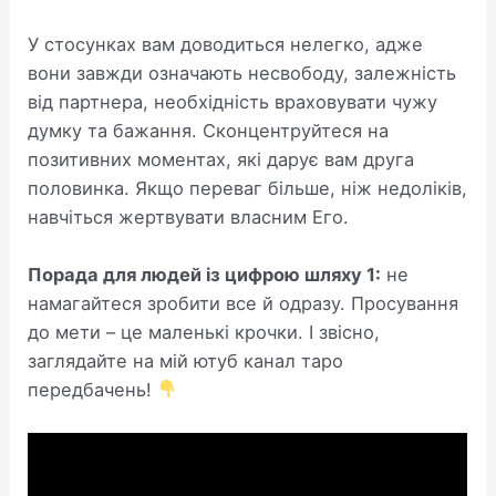
У стосунках вам доводиться нелегко, адже
вони завжди означають несвободу, залежність
від партнера, необхідність враховувати чужу
думку та бажання. Сконцентруйтеся на
позитивних моментах, які дарує вам друга
половинка. Якщо переваг більше, ніж недоліків,
навчіться жертвувати власним Его.
Порада для людей із цифрою шляху 1:
не
намагайтеся зробити все й одразу. Просування
до мети – це маленькі крочки. І звісно,
заглядайте на мій ютуб канал таро
передбачень!