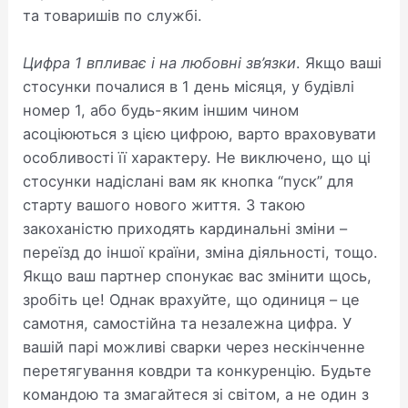
та товаришів по службі.
Цифра 1 впливає і на любовні зв’язки
. Якщо ваші
стосунки почалися в 1 день місяця, у будівлі
номер 1, або будь-яким іншим чином
асоціюються з цією цифрою, варто враховувати
особливості її характеру. Не виключено, що ці
стосунки надіслані вам як кнопка “пуск” для
старту вашого нового життя. З такою
закоханістю приходять кардинальні зміни –
переїзд до іншої країни, зміна діяльності, тощо.
Якщо ваш партнер спонукає вас змінити щось,
зробіть це! Однак врахуйте, що одиниця – це
самотня, самостійна та незалежна цифра. У
вашій парі можливі сварки через нескінченне
перетягування ковдри та конкуренцію. Будьте
командою та змагайтеся зі світом, а не один з