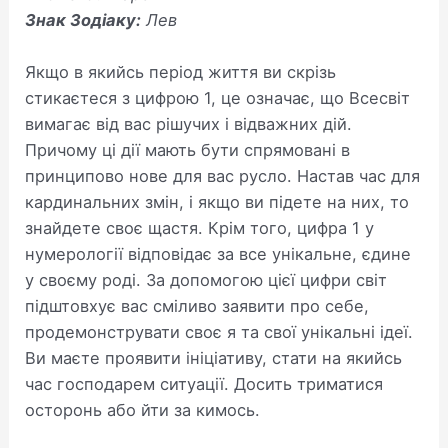
Знак Зодіаку:
Лев
Якщо в якийсь період життя ви скрізь
стикаєтеся з цифрою 1, це означає, що Всесвіт
вимагає від вас рішучих і відважних дій.
Причому ці дії мають бути спрямовані в
принципово нове для вас русло. Настав час для
кардинальних змін, і якщо ви підете на них, то
знайдете своє щастя. Крім того, цифра 1 у
нумерології відповідає за все унікальне, єдине
у своєму роді. За допомогою цієї цифри світ
підштовхує вас сміливо заявити про себе,
продемонструвати своє я та свої унікальні ідеї.
Ви маєте проявити ініціативу, стати на якийсь
час господарем ситуації. Досить триматися
осторонь або йти за кимось.