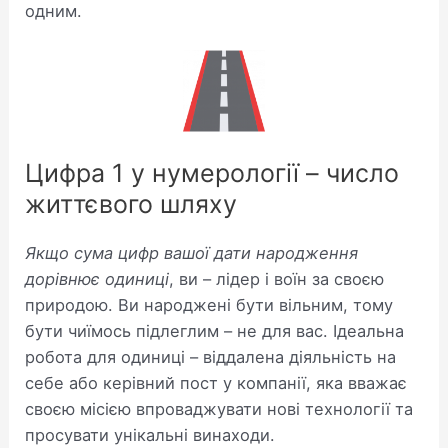
одним.
Цифра 1 у нумерології – число
життєвого шляху
Якщо сума цифр вашої дати народження
дорівнює одиниці
, ви – лідер і воїн за своєю
природою. Ви народжені бути вільним, тому
бути чиїмось підлеглим – не для вас. Ідеальна
робота для одиниці – віддалена діяльність на
себе або керівний пост у компанії, яка вважає
своєю місією впроваджувати нові технології та
просувати унікальні винаходи.