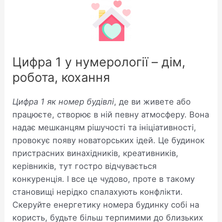
Цифра 1 у нумерології – дім,
робота, кохання
Цифра 1 як номер будівлі
, де ви живете або
працюєте, створює в ній певну атмосферу. Вона
надає мешканцям рішучості та ініціативності,
провокує появу новаторських ідей. Це будинок
пристрасних винахідників, креативників,
керівників, тут гостро відчувається
конкуренція. І все це чудово, проте в такому
становищі нерідко спалахують конфлікти.
Скеруйте енергетику номера будинку собі на
користь, будьте більш терпимими до близьких