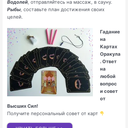
Водолей
, отправляйтесь на массаж, в сауну.
Рыбы
, составьте план достижения своих
целей.
Гадание
на
Картах
Оракула
. Ответ
на
любой
вопрос
и совет
от
Высших Сил!
Получите персональный совет от карт