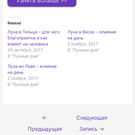
УЗНАТЬ БОЛЬШЕ >>
Related
Луна в Тельце – для чего
Луна в Весах – влияние
благоприятна и как
на день
влияет на человека
2 ноября, 2017
24 октября, 2017
В "Лунные дни"
В "Лунные дни"
Луна во Льве – влияние
на день
2 ноября, 2017
В "Лунные дни"
Навигация
←
Следующая
по
Предыдущая
Запись
→
записям