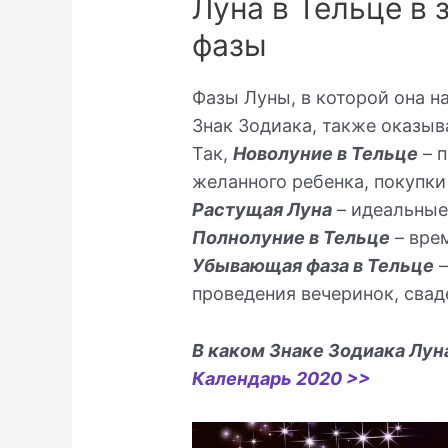
Луна в Тельце в 
фазы
Фазы Луны, в которой она н
Знак Зодиака, также оказыв
Так,
Новолуние в Тельце
– 
желанного ребенка, покупк
Растущая Луна
– идеальные
Полнолуние в Тельце
– вре
Убывающая фаза в Тельце
–
проведения вечеринок, свад
В каком Знаке Зодиака Лун
Календарь 2020 >>