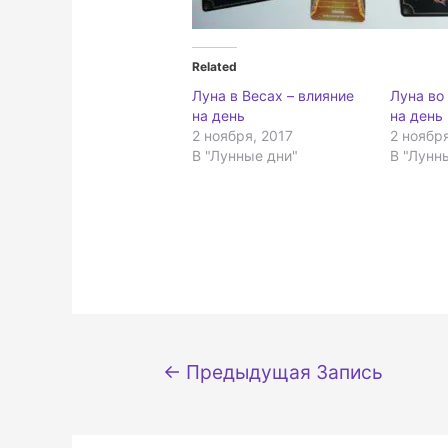
Related
Луна в Весах – влияние
Луна во
на день
на день
2 ноября, 2017
2 ноября
В "Лунные дни"
В "Лунн
Навигация
←
Предыдущая Запись
по
записям