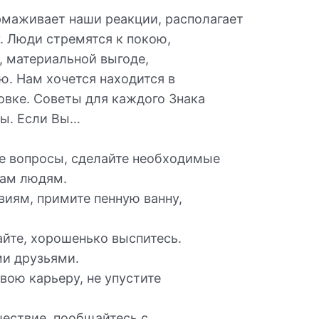
рмаживает наши реакции, располагает
. Люди стремятся к покою,
 материальной выгоде,
. Нам хочется находится в
овке. Советы для каждого Знака
вы. Если Вы…
е вопросы, сделайте необходимые
Вам людям.
виям, примите пенную ванну,
айте, хорошенько выспитесь.
ми друзьями.
свою карьеру, не упустите
шествие, пообщайтесь с