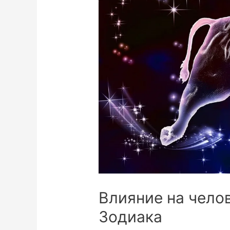
Влияние на челов
Зодиака