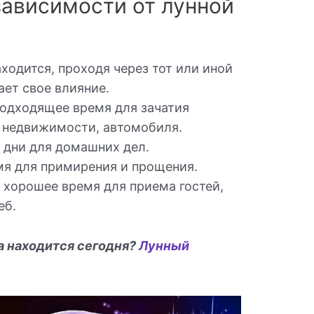
зависимости от лунной
аходится, проходя через тот или иной
ает свое влияние.
подходящее время для зачатия
и недвижимости, автомобиля.
 дни для домашних дел.
мя для примирения и прощения.
 хорошее время для приема гостей,
еб.
а находится сегодня?
Лунный