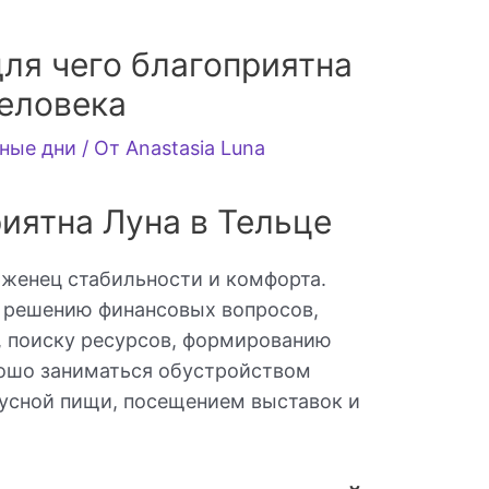
для чего благоприятна
человека
ные дни
/ От
Anastasia Luna
риятна Луна в Тельце
рженец стабильности и комфорта.
т решению финансовых вопросов,
 поиску ресурсов, формированию
рошо заниматься обустройством
усной пищи, посещением выставок и