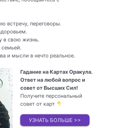
ую встречу, переговоры.
здоровьем.
у в свою жизнь.
с семьей.
тва и мысли в нечто реальное.
Гадание на Картах Оракула.
Ответ на любой вопрос и
совет от Высших Сил!
Получите персональный
совет от карт
УЗНАТЬ БОЛЬШЕ >>