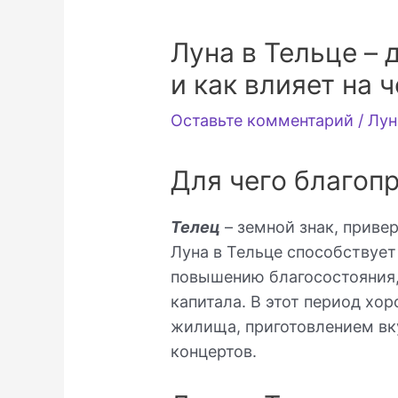
Луна в Тельце – 
и как влияет на 
Оставьте комментарий
/
Лун
Для чего благоп
Телец
– земной знак, приве
Луна в Тельце способствуе
повышению благосостояния,
капитала. В этот период хо
жилища, приготовлением вк
концертов.