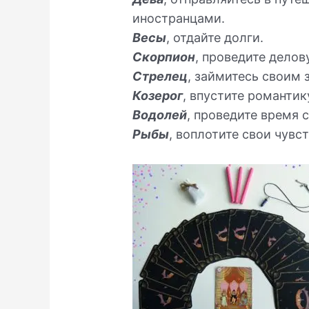
иностранцами.
Весы
, отдайте долги.
Скорпион
, проведите делов
Стрелец
, займитесь своим 
Козерог
, впустите романтик
Водолей
, проведите время 
Рыбы
, воплотите свои чувс