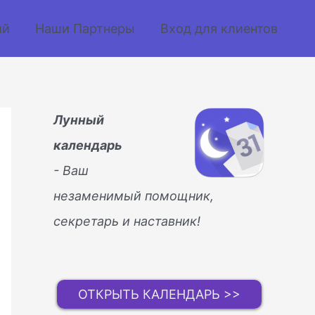
ий
Наши Партнеры
Вход для клиентов
Лунный
календарь
- Ваш
незаменимый помощник,
секретарь и наставник!
ОТКРЫТЬ КАЛЕНДАРЬ >>