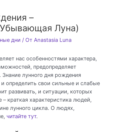
дения –
(Убывающая Луна)
ные дни
/ От
Anastasia Luna
еляет нас особенностями характера,
зможностей, предопределяет
у. Знание лунного дня рождения
 и определить свои сильные и слабые
оит развивать, и ситуации, которых
ье – краткая характеристика людей,
не лунного цикла. О людях,
не,
читайте тут
.