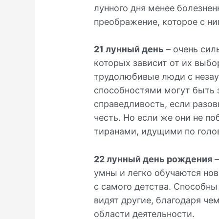
лунного дня менее болезне
преображение, которое с ни
21 лунный день
– очень сил
которых зависит от их выбо
трудолюбивые люди с неза
способностями могут быть 
справедливость, если разов
честь. Но если же они не по
тиранами, идущими по голо
22 лунный день рождения
–
умны и легко обучаются но
с самого детства. Способны 
видят другие, благодаря че
области деятельности.