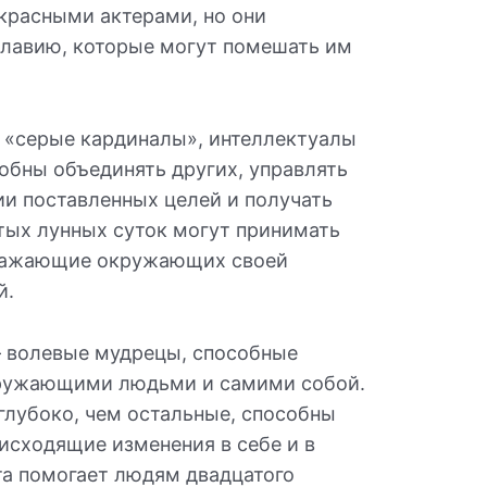
екрасными актерами, но они
лавию, которые могут помешать им
 «серые кардиналы», интеллектуалы
обны объединять других, управлять
ии поставленных целей и получать
тых лунных суток могут принимать
ражающие окружающих своей
й.
 волевые мудрецы, способные
кружающими людьми и самими собой.
глубоко, чем остальные, способны
исходящие изменения в себе и в
а помогает людям двадцатого