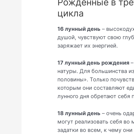
Рожденные в тре
цикла
16 лунный день
– высокодух
душой, чувствуют свою глуб
заряжает их энергией.
17 лунный день рождения
–
натуры. Для большинства из
половины». Только почувство
которым они составляют ед
лунного дня обретают себя 
18 лунный день
– очень ода
могут реализовать себя во 
задатки во всем, к чему он