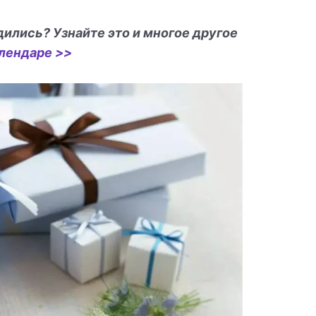
дились? Узнайте это и многое другое
лендаре >>