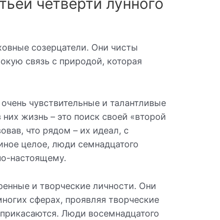
тьей четверти лунного
овные созерцатели. Они чисты
окую связь с природой, которая
 очень чувствительные и талантливые
 них жизнь – это поиск своей «второй
вав, что рядом – их идеал, с
иное целое, люди семнадцатого
по-настоящему.
ренные и творческие личности. Они
многих сферах, проявляя творческие
и прикасаются. Люди восемнадцатого