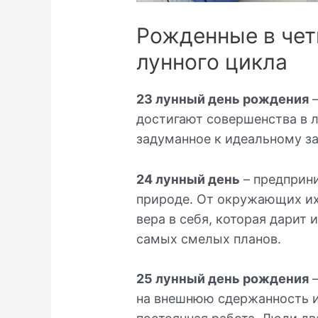
Рожденные в чет
лунного цикла
23 лунный день рождения
–
достигают совершенства в л
задуманное к идеальному з
24 лунный день
– предприни
природе. От окружающих их
вера в себя, которая дарит
самых смелых планов.
25 лунный день рождения
–
на внешнюю сдержанность и