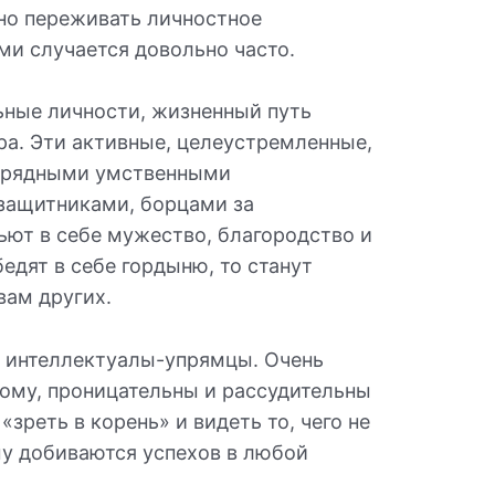
нно переживать личностное
ми случается довольно часто.
ьные личности, жизненный путь
ра. Эти активные, целеустремленные,
урядными умственными
защитниками, борцами за
ьют в себе мужество, благородство и
бедят в себе гордыню, то станут
вам других.
 интеллектуалы-упрямцы. Очень
вому, проницательны и рассудительны
«зреть в корень» и видеть то, чего не
му добиваются успехов в любой