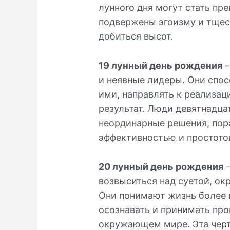
лунного дня могут стать пр
подвержены эгоизму и тщес
добиться высот.
19 лунный день рождения
–
и неявные лидеры. Они спос
ими, направлять к реализац
результат. Люди девятнадца
неординарные решения, по
эффективностью и простото
20 лунный день рождения
–
возвыситься над суетой, о
Они понимают жизнь более 
осознавать и принимать про
окружающем мире. Эта черт