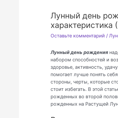
Лунный день рож
характеристика 
Оставьте комментарий
/
Лун
Лунный день рождения
над
набором способностей и во
здоровье, активность, удач
помогает лучше понять себя
стороны, черты, которые ст
стоит избегать. В этой стат
рожденных во второй полови
рожденных на Растущей Лу