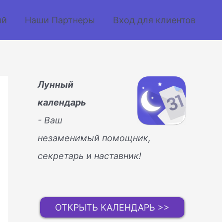
ий
Наши Партнеры
Вход для клиентов
Лунный
календарь
- Ваш
незаменимый помощник,
секретарь и наставник!
ОТКРЫТЬ КАЛЕНДАРЬ >>