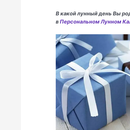
В какой лунный день Вы ро
в
Персональном Лунном Ка