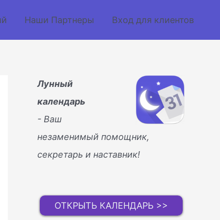
ий
Наши Партнеры
Вход для клиентов
Лунный
календарь
- Ваш
незаменимый помощник,
секретарь и наставник!
ОТКРЫТЬ КАЛЕНДАРЬ >>