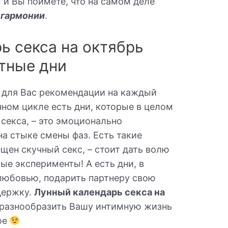
и Вы поймете, что на самом деле
 гармонии
.
ь секса на октябрь
ятные дни
 для Вас рекомендации на каждый
унном цикле есть дни, которые в целом
секса, – это эмоционально
а стыке смены фаз. Есть такие
ещен скучный секс, – стоит дать волю
ые эксперименты! А есть дни, в
любовью, подарить партнеру свою
держку.
Лунный календарь секса на
разнообразить Вашу интимную жизнь
вое