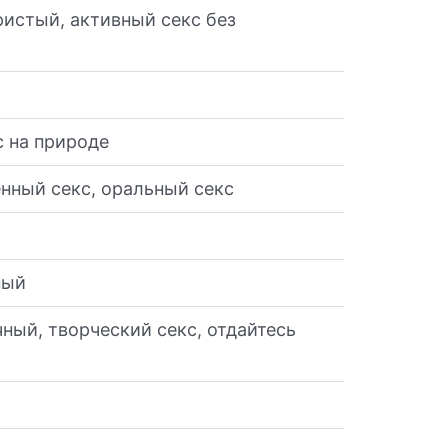
ристый, активный секс без
с на природе
нный секс, оральный секс
ный
чный, творческий секс, отдайтесь