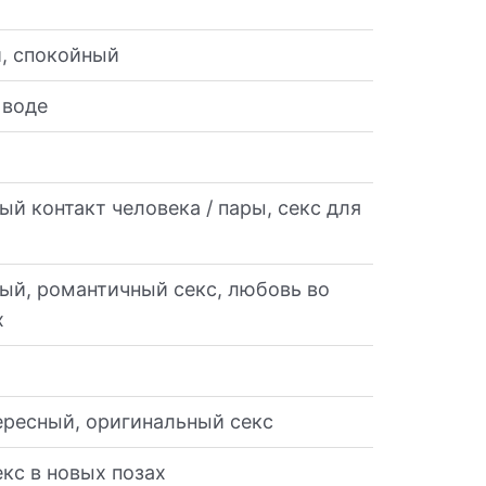
, спокойный
 воде
й контакт человека / пары, секс для
ый, романтичный секс, любовь во
х
ересный, оригинальный секс
кс в новых позах