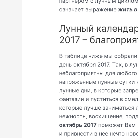
партнером с лунным циклом 
означает выражение
жить в
Лунный календар
2017 – благопри
В таблице ниже мы собрали
день октября 2017. Так, в л
неблагоприятны для любого 
напряженные лунные сутки н
лунные дни, в которые запр
фантазии и пуститься в смел
которые лучше заниматься 
нежность, восхищение, под
октябрь 2017
поможет Вам 
и привнести в нее нечто но