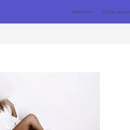
Магазин
База знан