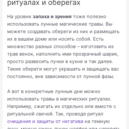
ритуалах и оберегах
На уровне
запаха и зрения
тоже полезно
использовать лунные магические травы. Вы
можете создавать обереги из них и размещать
их в вашем доме или носить собой. Есть
множество разных способов – изготовить из
трав венок, наполнить ими прозрачный шарик,
просто развесить пучки в кухне и так далее.
Такие обереги могут украшать и защищать вас
постоянно, вне зависимости от лунной фазы.
А вот в конкретные лунные дни можно
использовать травы в магических ритуалах.
Например, сжигать их отдельно или вместе с
ритуальной свечой. Так, проводя ритуал
очищения и защиты от негатива
на темную
луну, можно сжечь пучок шалфея или нарядить