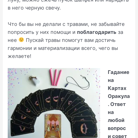
в него черную свечу.
Что бы вы не делали с травами, не забывайте
попросить у них помощи и
поблагодарить
за
нее
Пускай травы помогут вам достичь
гармонии и материализации всего, чего вы
желаете!
Гадание
на
Картах
Оракула
. Ответ
на
любой
вопрос
и совет