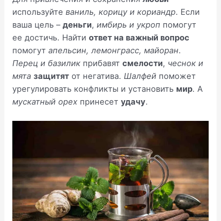
используйте
ваниль, корицу и кориандр
. Если
ваша цель –
деньги
,
имбирь и укроп
помогут
ее достичь. Найти
ответ на важный вопрос
помогут
апельсин, лемонграсс, майоран
.
Перец и базилик
прибавят
смелости
,
чеснок и
мята
защитят
от негатива.
Шалфей
поможет
урегулировать конфликты и установить
мир
. А
мускатный орех
принесет
удачу
.