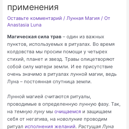
применения
Оставьте комментарий
/
Лунная Магия
/ От
Anastasia Luna
Магическая сила трав
– один из важных
пунктов, используемых в ритуалах. Во время
колдовства мы просим помощи у четырех
стихий, планет и звезд. Травы олицетворяют
собой силу матери земли. И ее присутствие
очень значимо в ритуалах лунной магии, ведь
Луна – постоянная спутница земли.
Лунной магией считаются ритуалы,
проводимые в определенную лунную фазу. Так,
на
темную луну
мы
очищаемся
и защищаем
себя от негатива, на
новолуние
проводим
ритуал
исполнения желаний
.
Растущая Луна