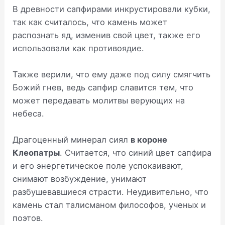
В древности сапфирами инкрустировали кубки,
так как считалось, что камень может
распознать яд, изменив свой цвет, также его
использовали как противоядие.
Также верили, что ему даже под силу смягчить
Божий гнев, ведь сапфир славится тем, что
может передавать молитвы верующих на
небеса.
Драгоценный минерал сиял
в короне
Клеопатры
. Считается, что синий цвет сапфира
и его энергетическое поле успокаивают,
снимают возбуждение, унимают
разбушевавшиеся страсти. Неудивительно, что
камень стал талисманом философов, ученых и
поэтов.