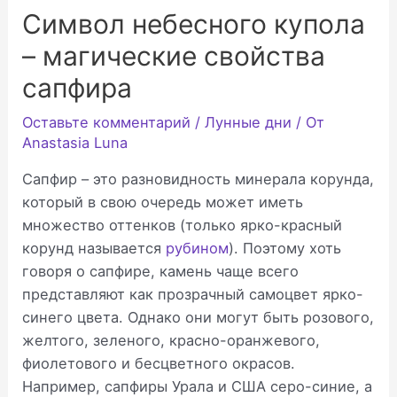
Символ небесного купола
– магические свойства
сапфира
Оставьте комментарий
/
Лунные дни
/ От
Anastasia Luna
Сапфир – это разновидность минерала корунда,
который в свою очередь может иметь
множество оттенков (только ярко-красный
корунд называется
рубином
). Поэтому хоть
говоря о сапфире, камень чаще всего
представляют как прозрачный самоцвет ярко-
синего цвета. Однако они могут быть розового,
желтого, зеленого, красно-оранжевого,
фиолетового и бесцветного окрасов.
Например, сапфиры Урала и США серо-синие, а