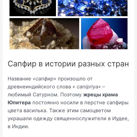
Сапфир в истории разных стран
Название
«сапфир»
произошло от
древнеиндийского слова
« canipriya»
–
любимый Сатурном. Поэтому
жрецы храма
Юпитера
постоянно носили в перстне сапфиры
цвета василька. Также этим самоцветом
украшали одежду священнослужители в Иудее,
в Индии.