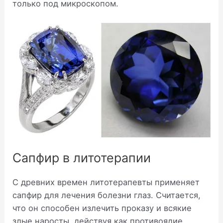
только под микроскопом.
Сапфир в литотерапии
С древних времен литотерапевты применяет
сапфир для лечения болезни глаз. Считается,
что он способен излечить проказу и всякие
злые наросты, действуя как противоядие.