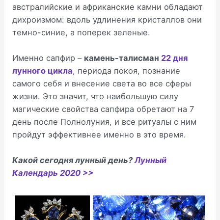
австралийские и африканские камни обладают
дихроизмом: вдоль удлинения кристаллов они
темно-синие, а поперек зеленые.
Именно сапфир –
камень-талисман
22 дня
лунного цикла
, периода покоя, познание
самого себя и внесение света во все сферы
жизни. Это значит, что наибольшую силу
магические свойства сапфира обретают на 7
день после Полнолуния, и все ритуалы с ним
пройдут эффективнее именно в это время.
Какой сегодня лунный день?
Лунный
Календарь 2020 >>