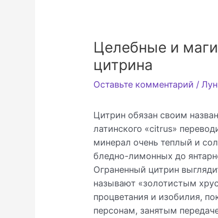
Целебные и маги
цитрина
Оставьте комментарий
/
Лун
Цитрин обязан своим назван
латинского «citrus» перево
минерал очень теплый и со
бледно-лимонных до янтарн
Ограненный цитрин выглядит
называют «золотистым хрус
процветания и изобилия, п
персонам, занятым передаче