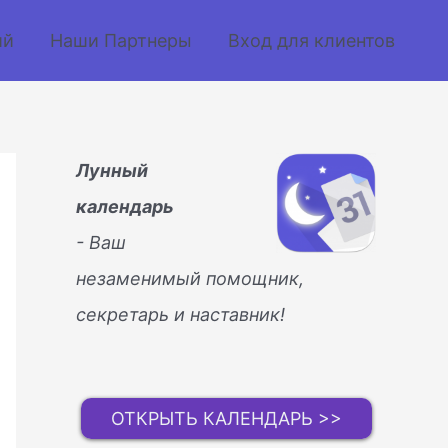
ий
Наши Партнеры
Вход для клиентов
Лунный
календарь
- Ваш
незаменимый помощник,
секретарь и наставник!
ОТКРЫТЬ КАЛЕНДАРЬ >>