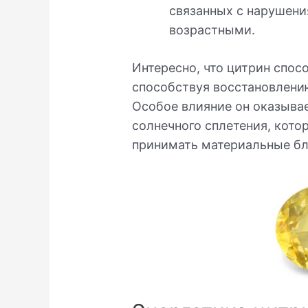
связанных с нарушени
возрастными.
Интересно, что цитрин спос
способствуя восстановлени
Особое влияние он оказыва
солнечного сплетения, кото
принимать материальные бла