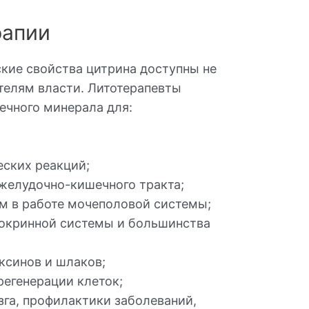
рапии
кие свойства цитрина доступны не
телям власти. Литотерапевты
ечного минерала для:
ских реакций;
желудочно-кишечного тракта;
м в работе мочеполовой системы;
докринной системы и большинства
ксинов и шлаков;
регенерации клеток;
га, профилактики заболеваний,