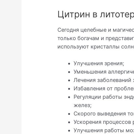
Цитрин в литоте
Сегодня целебные и магичес
только богачам и представи
используют кристаллы солн
Улучшения зрения;
Уменьшения аллергиче
Лечения заболеваний 
Избавления от пробле
Регуляции работы эн
желез;
Скорого выведения то
Ускорения процессов 
Улучшения работы моз