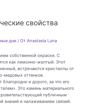
ческие свойства
ные дни
/ От
Anastasia Luna
ием собственной окраске. С
дится как лимонно-желтый. Этот
лнечный, встречаются кристаллы от
о-медовых оттенков.
 благородно и дорого, за что его
талем». Это камень материального
окровительствующий публичным
й знаний и налаживанием связей.