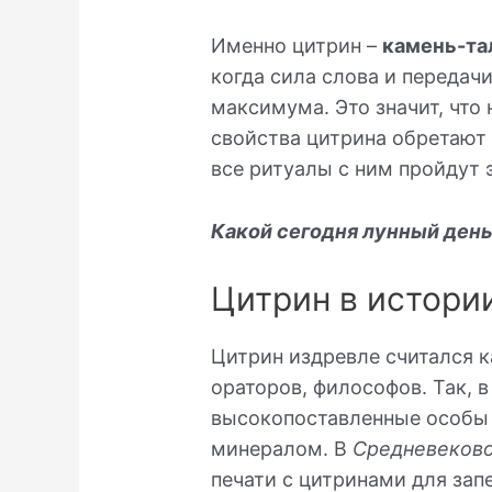
Именно цитрин –
камень-т
когда сила слова и передач
максимума. Это значит, что
свойства цитрина обретают 
все ритуалы с ним пройдут 
Какой сегодня лунный ден
Цитрин в истори
Цитрин издревле считался к
ораторов, философов. Так, 
высокопоставленные особы 
минералом. В
Средневеково
печати с цитринами для за