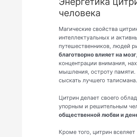
Энергетика цитри
человека
Магические свойства цитри
интеллектуальных и активны
путешественников, людей р
благотворно влияет на мозг
концентрации внимания, на
мышления, остроту памяти.
сыскать лучшего талисмана
Цитрин делает своего обла
упорным и решительным че
общественной любви и ден
Кроме того, цитрин вселяет 