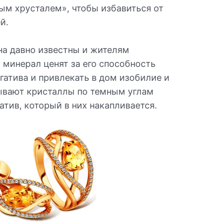
ым хрусталем», чтобы избавиться от
й.
на давно известны и жителям
 минерал ценят за его способность
гатива и привлекать в дом изобилие и
дывают кристаллы по темным углам
атив, который в них накапливается.