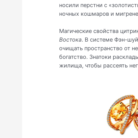
носили перстни с «золотист
ночных кошмаров и мигрене
Магические свойства цитри
Востока
. В системе Фэн-шуй
очищать пространство от не
богатство. Знатоки раскла
жилища, чтобы рассеять нег