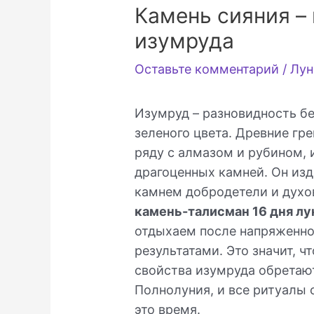
Камень сияния –
изумруда
Оставьте комментарий
/
Лун
Изумруд – разновидность б
зеленого цвета. Древние гр
ряду с алмазом и рубином, 
драгоценных камней. Он изд
камнем добродетели и духов
камень-талисман 16 дня лу
отдыхаем после напряженно
результатами. Это значит, 
свойства изумруда обретаю
Полнолуния, и все ритуалы 
это время.