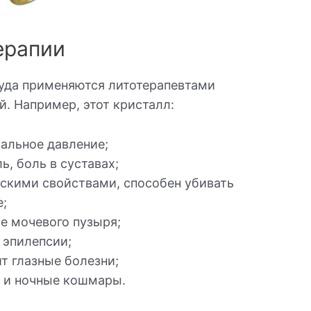
ерапии
уда применяются литотерапевтами
й. Например, этот кристалл:
альное давление;
, боль в суставах;
скими свойствами, способен убивать
е;
е мочевого пузыря;
 эпилепсии;
т глазные болезни;
 и ночные кошмары.