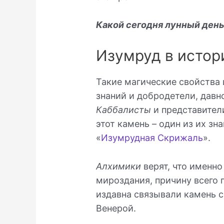
Какой сегодня лунный ден
Изумруд в истор
Такие магические свойства 
знаний и добродетели, давн
Каббалисты
и представител
этот камень – один из их зн
«
Изумрудная Скрижаль
».
Алхимики
верят, что именно
мироздания, причину всего 
издавна связывали камень 
Венерой.