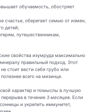
овышает обучаемость, обостряет
е счастье, оберегает семью от измен,
о детей;
терям, путешественникам,
ские свойства изумруда максимально
минералу правильный подход. Этот
 не стоит вести себя грубо или
 полезнее всего на мизинце.
 свой характер и помыслы в лучшую
з перерыва в течение
3 месяцев
. Если
ссонницы и укрепить иммунитет,
праве.