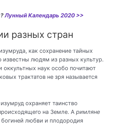
ь?
Лунный Календарь 2020 >>
ии разных стран
изумруда, как сохранение тайных
о известны людям из разных культур.
и оккультных наук особо почитают
аковых трактатов не зря называется
 изумруд охраняет таинство
происходящего на Земле. А
римляне
с богиней любви и плодородия