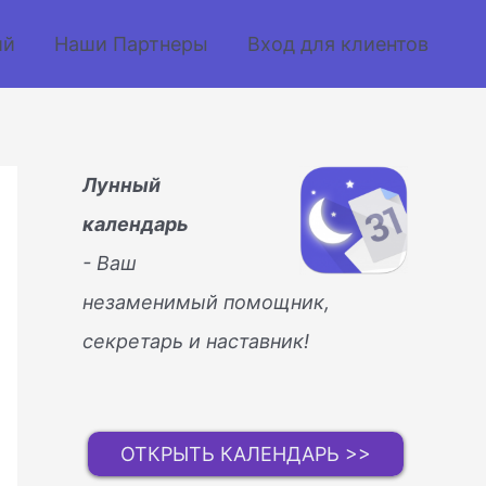
ий
Наши Партнеры
Вход для клиентов
Лунный
календарь
- Ваш
незаменимый помощник,
секретарь и наставник!
ОТКРЫТЬ КАЛЕНДАРЬ >>