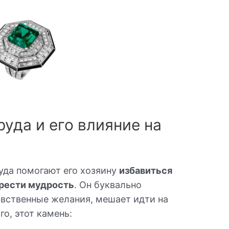
уда и его влияние на
уда помогают его хозяину
избавиться
брести мудрость
. Он буквально
авственные желания, мешает идти на
го, этот камень: