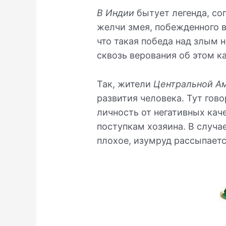
В Индии
бытует легенда, со
желчи змея, побежденного 
что такая победа над злым 
сквозь верования об этом к
Так, жители
Центральной А
развития человека. Тут гово
личность от негативных кач
поступкам хозяина. В случа
плохое, изумруд рассыпаетс