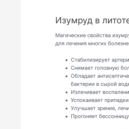
Изумруд в литот
Магические свойства изумр
для лечения многих болезне
Стабилизирует артери
Снимает головную боль
Обладает антисептиче
бактерии в сырой вод
Излечивает воспалени
Успокаивает припадки
Улучшает зрение, лечи
Прогоняет бессонницу