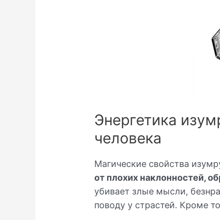
Энергетика изумр
человека
Магические свойства изумр
от плохих наклонностей, о
убивает злые мысли, безнр
поводу у страстей. Кроме то