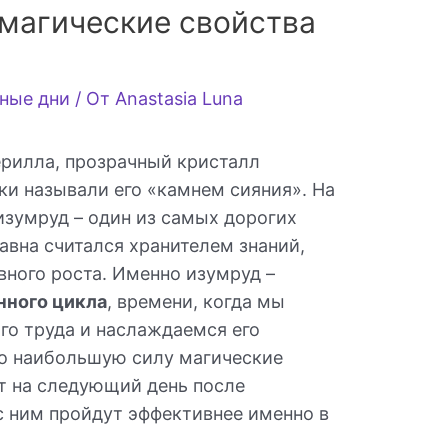
 магические свойства
ные дни
/ От
Anastasia Luna
ерилла, прозрачный кристалл
еки называли его «камнем сияния». На
изумруд – один из самых дорогих
авна считался хранителем знаний,
ного роста. Именно изумруд –
нного цикла
, времени, когда мы
го труда и наслаждаемся его
что наибольшую силу магические
т на следующий день после
с ним пройдут эффективнее именно в