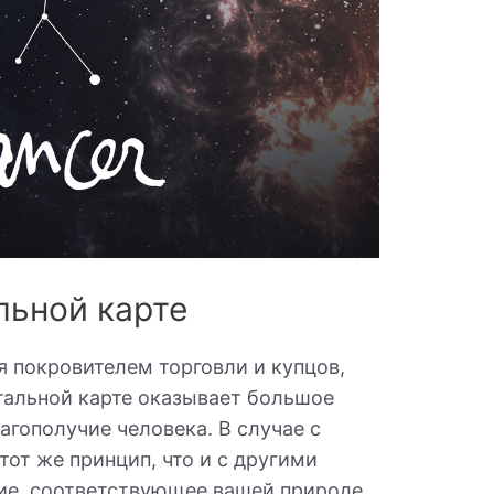
льной карте
 покровителем торговли и купцов,
тальной карте оказывает большое
агополучие человека. В случае с
тот же принцип, что и с другими
ие, соответствующее вашей природе,