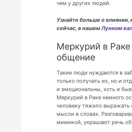
чем у других людей.
Узнайте больше о влиянии,
сейчас, в нашем
Лунном ка
Меркурий в Раке 
общение
Такие люди нуждаются в заб
только получать их, но и от
и эмоциональны, хоть и бы
Меркурий в Раке немного о
человеку тяжело выражать 
мысли в словах. Разговари
мимикой, украшают речь об