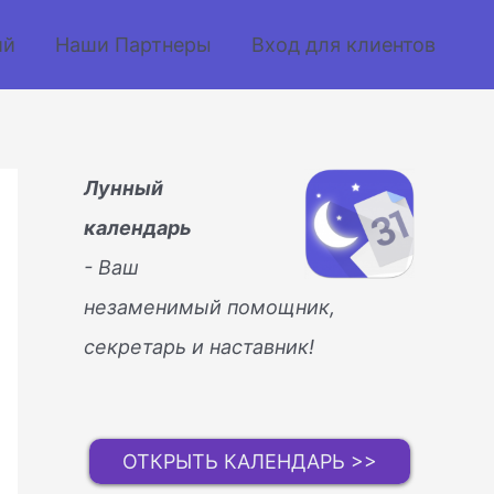
ий
Наши Партнеры
Вход для клиентов
Лунный
календарь
- Ваш
незаменимый помощник,
секретарь и наставник!
ОТКРЫТЬ КАЛЕНДАРЬ >>