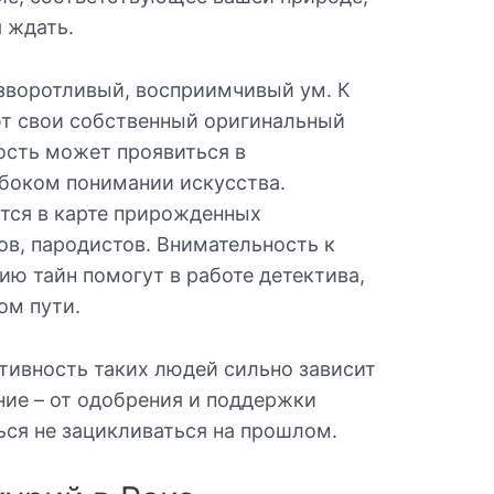
я ждать.
изворотливый, восприимчивый ум. К
т свои собственный оригинальный
ость может проявиться в
убоком понимании искусства.
ется в карте прирожденных
ров, пародистов. Внимательность к
ию тайн помогут в работе детектива,
ом пути.
тивность таких людей сильно зависит
ение – от одобрения и поддержки
ся не зацикливаться на прошлом.