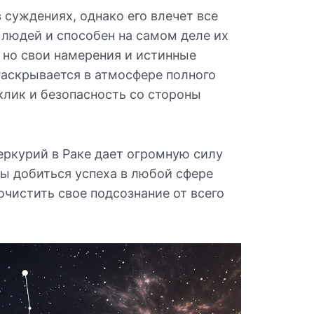
 суждениях, однако его влечет все
 людей и способен на самом деле их
 но свои намерения и истинные
Раскрывается в атмосфере полного
тклик и безопасность со стороны
Меркурий в Раке дает огромную силу
бы добиться успеха в любой сфере
чистить свое подсознание от всего