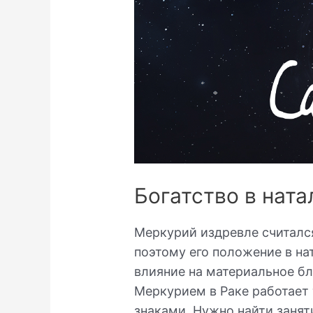
Богатство в ната
Меркурий издревле считался
поэтому его положение в на
влияние на материальное бл
Меркурием в Раке работает 
знаками. Нужно найти занят