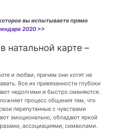
 которое вы испытываете прямо
лендаре 2020 >>
в натальной карте –
оте и любви, причем они хотят не
давать. Все их привязанности глубоки
вают недолгими и быстро сменяются.
сложняет процесс общения тем, что
свои перепутанные с чувствами
вают эмоционально, обладают яркой
разами, ассоциациями, символами.