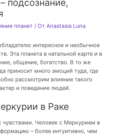
– подсознание,
я
яние планет
/ От
Anastasia Luna
обладателю интересное и необычное
в. Эта планета в натальной карте и в
ние, общение, богатство. В то же
да приносит много эмоций туда, где
робно рассмотрим влияние такого
актер и поведение людей.
еркурии в Раке
с чувствами. Человек с Меркурием в
нформацию – более интуитивно, чем