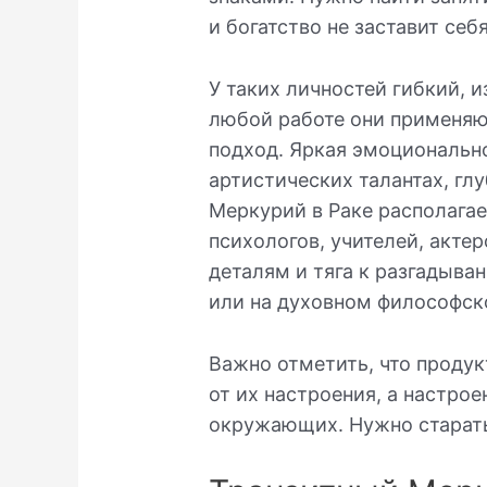
и богатство не заставит себ
У таких личностей гибкий, 
любой работе они применяю
подход. Яркая эмоциональн
артистических талантах, гл
Меркурий в Раке располага
психологов, учителей, акте
деталям и тяга к разгадыван
или на духовном философск
Важно отметить, что продук
от их настроения, а настро
окружающих. Нужно старать