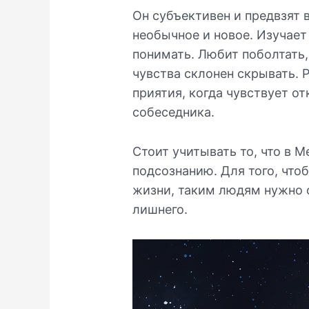
Он субъективен и предвзят в
необычное и новое. Изучает
понимать. Любит поболтать,
чувства склонен скрывать. 
приятия, когда чувствует о
собеседника.
Стоит учитывать то, что в 
подсознанию. Для того, что
жизни, таким людям нужно о
лишнего.