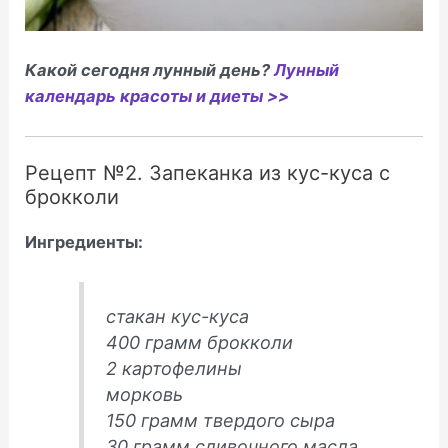
Какой сегодня лунный день?
Лунный
календарь красоты и диеты >>
Рецепт №2. Запеканка из кус-куса с
брокколи
Ингредиенты:
стакан кус-куса
400 грамм брокколи
2 картофелины
морковь
150 грамм твердого сыра
30 грамм сливочного масла