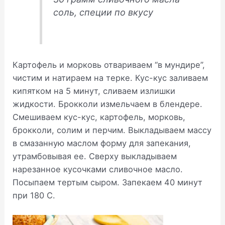
соль, специи по вкусу
Картофель и морковь отвариваем “в мундире”,
чистим и натираем на терке. Кус-кус заливаем
кипятком на 5 минут, сливаем излишки
жидкости. Брокколи измельчаем в блендере.
Смешиваем кус-кус, картофель, морковь,
брокколи, солим и перчим. Выкладываем массу
в смазанную маслом форму для запекания,
утрамбовывая ее. Сверху выкладываем
нарезанное кусочками сливочное масло.
Посыпаем тертым сыром. Запекаем 40 минут
при 180 С.