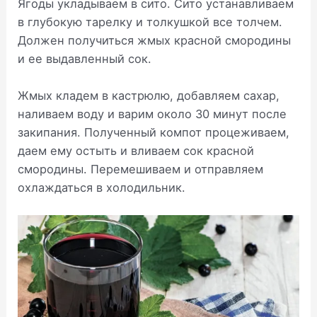
Ягоды укладываем в сито. Сито устанавливаем
в глубокую тарелку и толкушкой все толчем.
Должен получиться жмых красной смородины
и ее выдавленный сок.
Жмых кладем в кастрюлю, добавляем сахар,
наливаем воду и варим около 30 минут после
закипания. Полученный компот процеживаем,
даем ему остыть и вливаем сок красной
смородины. Перемешиваем и отправляем
охлаждаться в холодильник.