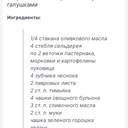
галушками
Ингредиенты:
1/4 стакана оливкового масла
4 стебля сельдерея
по 2 веточки пастернака,
морковки и картофелины
луковица
4 зубчика чеснока
2 лавровых листа
2 ст. л. тимьяна
4 чашки овощного бульона
3 ст. л. сливочного масла
2 ст. л. муки
чашка зеленого горошка
зелень