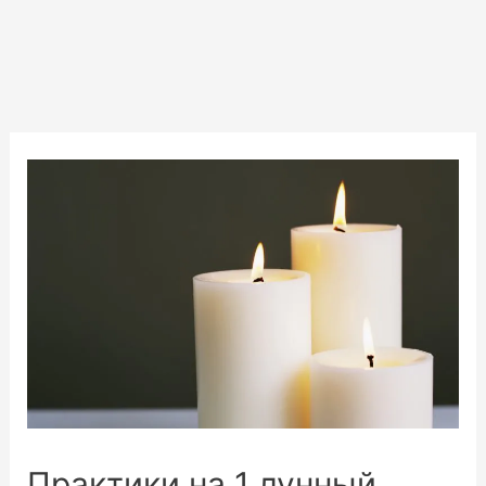
Практики на 1 лунный