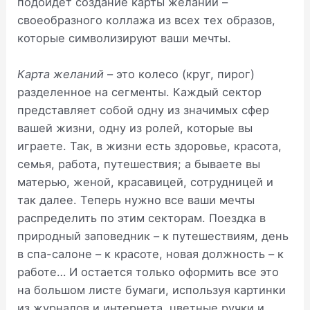
подойдет создание карты желаний –
своеобразного коллажа из всех тех образов,
которые символизируют ваши мечты.
Карта желаний
– это колесо (круг, пирог)
разделенное на сегменты. Каждый сектор
представляет собой одну из значимых сфер
вашей жизни, одну из ролей, которые вы
играете. Так, в жизни есть здоровье, красота,
семья, работа, путешествия; а бываете вы
матерью, женой, красавицей, сотрудницей и
так далее. Теперь нужно все ваши мечты
распределить по этим секторам. Поездка в
природный заповедник – к путешествиям, день
в спа-салоне – к красоте, новая должность – к
работе… И остается только оформить все это
на большом листе бумаги, используя картинки
из журналов и интернета, цветные ручки и