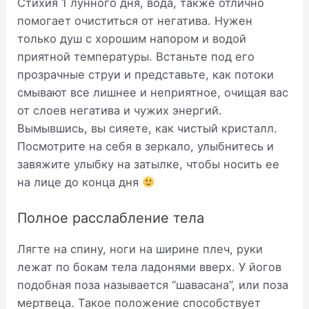
Стихия 1 лунного дня, вода, также отлично
помогает очиститься от негатива. Нужен
только душ с хорошим напором и водой
приятной температуры. Встаньте под его
прозрачные струи и представьте, как потоки
смывают все лишнее и неприятное, очищая вас
от слоев негатива и чужих энергий.
Вымывшись, вы сияете, как чистый кристалл.
Посмотрите на себя в зеркало, улыбнитесь и
завяжите улыбку на затылке, чтобы носить ее
на лице до конца дня
Полное расслабление тела
Лягте на спину, ноги на ширине плеч, руки
лежат по бокам тела ладонями вверх. У йогов
подобная поза называется “шавасана”, или поза
мертвеца. Такое положение способствует