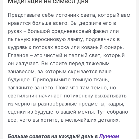
Медитация на символ дня
Представьте себе источник света, который вам
нравится больше всего. Вы держите его в
руках – большой средневековый факел или
пыльную керосиновую лампу, подсвечник в
кудрявых потоках воска или кованый фонарь.
Главное – это чистый и теплый свет, который
он излучает. Вы стоите перед тяжелым
занавесом, за которым скрывается ваше
будущее. Приподнимите темную ткань,
загляните за него. Пока что там темно, но
светильник начинает потихоньку выхватывать
из черноты разнообразные предметы, кадры,
сценки из будущего вашей мечты. Тут собрано
все, чего вы хотите, в мельчайших деталях.
Больше советов на каждый день в
Лунном