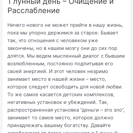
1 лунный день – Очищение и
Расслабление
Ничего нового не может прийти в нашу жизнь,
пока мы упорно держимся за старое. Бывает
так, что отношения с человеком уже
закончены, но в нашем мозгу они до сих пор
длятся. Мы ведем мысленный диалог с бывшим
возлюбленным, постоянно подпитывая его
своей энергией. И этот человек незримо
занимает место в нашей жизни – место,
которое следует освободить для новой любви.
То же самое касается детских комплексов,
негативных установок и убеждений. Так,
распространенная установка “деньги – это зло”,
занимает то самое место, которое должно
принадлежать вашему богатству. Давайте
освободимся от всего ненужного в 1 лунный