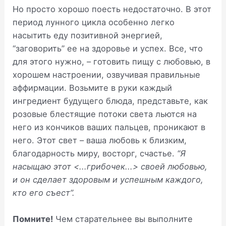
Но просто хорошо поесть недостаточно. В этот
период лунного цикла особенно легко
насытить еду позитивной энергией,
“заговорить” ее на здоровье и успех. Все, что
для этого нужно, – готовить пищу с любовью, в
хорошем настроении, озвучивая правильные
аффирмации. Возьмите в руки каждый
ингредиент будущего блюда, представьте, как
розовые блестящие потоки света льются на
него из кончиков ваших пальцев, проникают в
него. Этот свет – ваша любовь к близким,
благодарность миру, восторг, счастье.
“Я
насыщаю этот <...грибочек...> своей любовью,
и он сделает здоровым и успешным каждого,
кто его съест”.
Помните!
Чем старательнее вы выполните