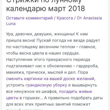
календарю март 2018
Оставьте комментарий
/
Красота
/ От
Anastasia
Luna
Ура, девочки, девушки, женщины! К нам
пришла весна! Пускай погода не везде радует
по-настоящему весенним теплом – главное,
чтобы весна цвела в наших сердцах.
Наступление этого прекрасного периода
подталкивает нас к обновлению – гардероба,
макияжа, прически, мыслей и дел. Пора
сменить картинки на вашей доске желаний
,
устроить
грандиозную уборку
и вышвырнуть
все ненужное из шкафов,
посадить живые
цветы
в горшках… А правильно подобрать даты
для всех этих приятных занятий поможет