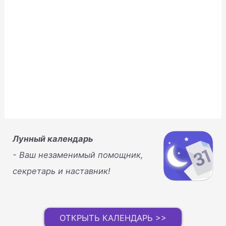
н
е
)
Лунный календарь
- Ваш незаменимый помощник,
секретарь и наставник!
ОТКРЫТЬ КАЛЕНДАРЬ >>