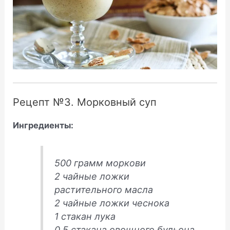
Рецепт №3. Морковный суп
Ингредиенты:
500 грамм моркови
2 чайные ложки
растительного масла
2 чайные ложки чеснока
1 стакан лука
0.5 стакана овощного бульона