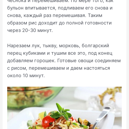
чеснока и перемешиваем. По мере того, как
бульон впитывается, подливаем его снова и
снова, каждый раз перемешивая. Таким
образом рис доходит до полной готовности
через 20-30 минут.
Нарезаем лук, тыкву, морковь, болгарский
перец кубиками и тушим все это, под конец
добавляем горошек. Готовые овощи соединяем
с рисом, перемешиваем и даем настояться
около 10 минут.