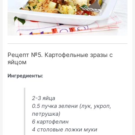
Рецепт №5. Картофельные зразы с
яйцом
Ингредиенты:
2-3 яйца
0.5 пучка зелени (лук, укроп,
петрушка)
6 картофелин
4 столовые ложки муки