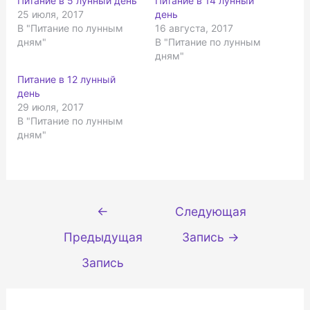
Питание в 5 лунный день
Питание в 14 лунный
25 июля, 2017
день
В "Питание по лунным
16 августа, 2017
дням"
В "Питание по лунным
дням"
Питание в 12 лунный
день
29 июля, 2017
В "Питание по лунным
дням"
Навигация
←
Следующая
по
Предыдущая
Запись
→
записям
Запись