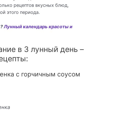
олько рецептов вкусных блюд,
ой этого периода.
ь?
Лунный календарь красоты и
ние в 3 лунный день –
ецепты:
ненка с горчичным соусом
ненка