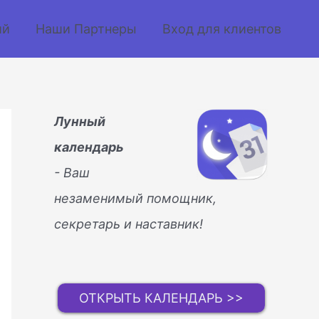
ий
Наши Партнеры
Вход для клиентов
Лунный
календарь
- Ваш
незаменимый помощник,
секретарь и наставник!
ОТКРЫТЬ КАЛЕНДАРЬ >>