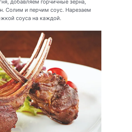
гня, добавляем горчичные зерна,
н. Солим и перчим соус. Нарезаем
ожкой соуса на каждой.