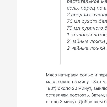
растительное м
соль, перец по 
2 средних луко
70 мл сухого бе
70 мл куриного 
1 столовая ложк
2 чайные ложки
2 чайные ложки 
Мясо натираем солью и пер
масле около 5 минут. Затем
180°) около 20 минут, выкл
оставляем постоять. Затем,
около 3 минут. Добавляем б