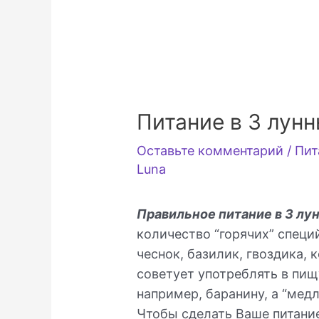
Питание в 3 лун
Оставьте комментарий
/
Пит
Luna
Правильное питание в 3 лу
количество “горячих” специй
чеснок, базилик, гвоздика, 
советует употреблять в пи
например, баранину, а “мед
Чтобы сделать Ваше питани