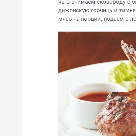
чего снимаем сковороду с о
дижонскую горчицу и тимья
мясо на порции, подаем с л