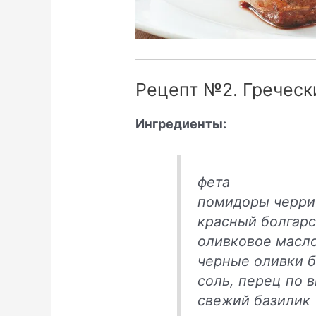
Рецепт №2. Греческ
Ингредиенты:
фета
помидоры черри
красный болгарс
оливковое масл
черные оливки б
соль, перец по 
свежий базилик