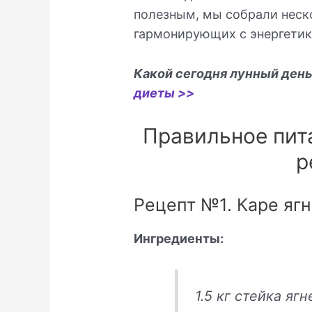
полезным, мы собрали неск
гармонирующих с энергетик
Какой сегодня лунный ден
диеты >>
Правильное пита
р
Рецепт №1. Каре яг
Ингредиенты:
1.5 кг стейка яг